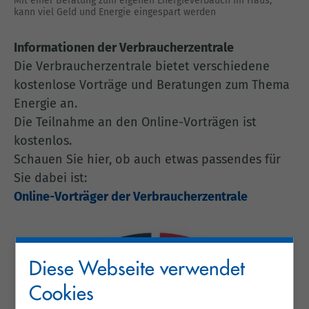
Mit einer Beratung zum eigenen Energieverbauch im Haus,
kann viel Geld und Energie eingespart werden
Informationen der Verbraucherzentrale
Die Verbraucherzentrale bietet verschiedene
kostenlose Vorträge und Beratungen zum Thema
Energie an.
Die Teilnahme an den Online-Vorträgen ist
kostenlos.
Schauen Sie hier, ob auch etwas passendes für
Sie dabei ist:
Online-Vorträger der Verbraucherzentrale
Diese Webseite verwendet
Cookies