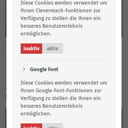
Diese Cookies werden verwendet um
Ihnen Cleverreach-Funktionen zur
Verfügung zu stellen die Ihnen ein
besseres Benutzererlebnis
ermöglichen.
inaktiv
aktiv
Tipps zur Photovoltaik auf dem Eigenheim und
den damit verbundenen Steuerpflichten gibt die
KEAN mit dem Leitfaden: "Photovoltaik-Anlagen
Google Font
auf Wohngebäuden und damit verbundene
Steuerpflichten" Der Leitfaden
Diese Cookies werden verwendet um
kann hier heruntergeladen werden:
Ihnen Google-Font-Funktionen zur
KEAN-Leitfaden
Verfügung zu stellen die Ihnen ein
besseres Benutzererlebnis
ermöglichen.