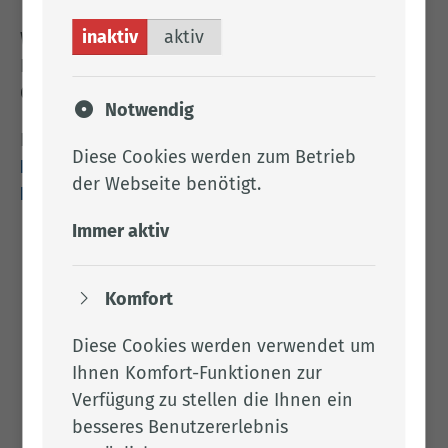
inaktiv
aktiv
Wo steht der Landkreis auf dem Weg zu diesen
Nachhaltigkeitszielen (Sustainable Development
Goals) ?
Notwendig
Hier gibt es die Antwort:
Diese Cookies werden zum Betrieb
Portal der Nachhaltigkeitsziele in deutschen
der Webseite benötigt.
Kommunen/Landkreisen
Immer aktiv
Komfort
Diese Cookies werden verwendet um
Ihnen Komfort-Funktionen zur
Verfügung zu stellen die Ihnen ein
besseres Benutzererlebnis