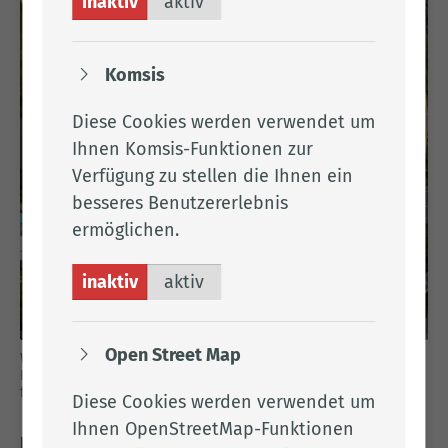
inaktiv
aktiv
Komsis
Diese Cookies werden verwendet um
Ihnen Komsis-Funktionen zur
Verfügung zu stellen die Ihnen ein
besseres Benutzererlebnis
ermöglichen.
inaktiv
aktiv
Open Street Map
Wie viel kosten die einzelnen Verkehrsträger den Nutzenden?
Einen Überblick über die tatsächlichen Kosten der Mobilität
finden Sie auf der Seite des VCD.
Diese Cookies werden verwendet um
Ihnen OpenStreetMap-Funktionen
Kostencheck Mobilität